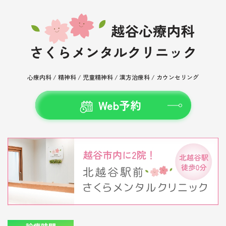
心療内科 / 精神科 / 児童精神科 /
漢方治療科 / カウンセリング
Web予約