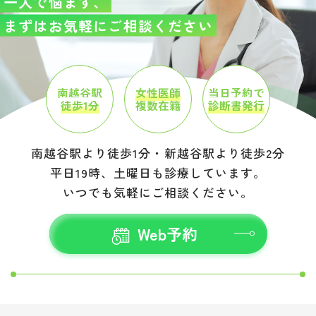
一人で悩まず、
まずはお気軽にご相談ください
南越谷駅
女性医師
当日予約で
徒歩1分
複数在籍
診断書発行
南越谷駅より徒歩1分・新越谷駅より徒歩2分
平日19時、土曜日も診療しています。
いつでも気軽にご相談ください。
Web予約