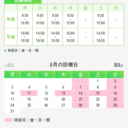
診療時間
月
火
水
木
金
土
日
9:30
9:30
9:30
9:30
9:30
午前
-
-
-
-
-
-
-
13:00
13:00
13:00
13:00
13:00
15:00
14:00
14:00
15:00
14:00
午後
-
-
-
-
-
-
-
19:30
19:30
19:30
19:30
19:30
休診日：金・日・祝
8月の診療日
<前月
翌月>
月
火
水
木
金
土
日
1
2
3
4
5
6
7
8
9
10
11
12
13
14
15
16
17
18
19
20
21
22
23
24
25
26
27
28
29
30
31
休診日：金・日・祝