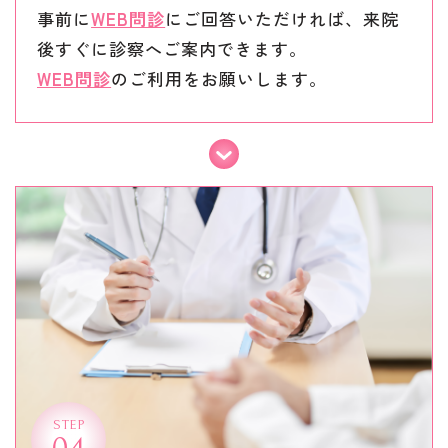
事前に
WEB問診
にご回答いただければ、来院
後すぐに診察へご案内できます。
WEB問診
のご利用をお願いします。
STEP