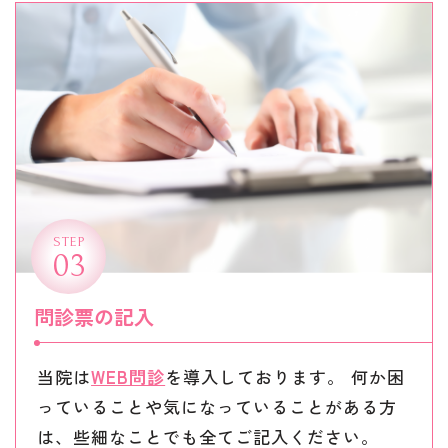
STEP
03
問診票の記入
当院は
WEB問診
を導入しております。 何か困
っていることや気になっていることがある方
は、些細なことでも全てご記入ください。