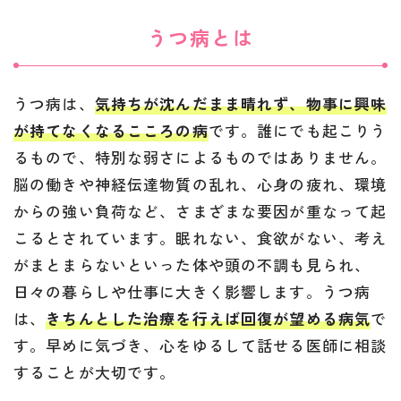
うつ病とは
うつ病は、
気持ちが沈んだまま晴れず、物事に興味
が持てなくなるこころの病
です。誰にでも起こりう
るもので、特別な弱さによるものではありません。
脳の働きや神経伝達物質の乱れ、心身の疲れ、環境
からの強い負荷など、さまざまな要因が重なって起
こるとされています。眠れない、食欲がない、考え
がまとまらないといった体や頭の不調も見られ、
日々の暮らしや仕事に大きく影響します。うつ病
は、
きちんとした治療を行えば回復が望める病気
で
す。早めに気づき、心をゆるして話せる医師に相談
することが大切です。