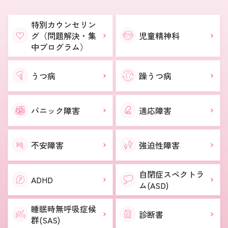
特別カウンセリン
グ（問題解決・集
児童精神科
中プログラム）
うつ病
躁うつ病
パニック障害
適応障害
不安障害
強迫性障害
自閉症スペクトラ
ADHD
ム(ASD)
睡眠時無呼吸症候
診断書
群(SAS)