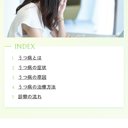
INDEX
うつ病とは
うつ病の症状
うつ病の原因
うつ病の治療方法
診察の流れ