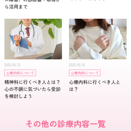
ら活用まで
2025.06.10
2025.06.10
心療内科について
心療内科について
精神科に行くべき人とは？
心療内科に行くべき人と
心の不調に気づいたら受診
は？
を検討しよう
その他の診療内容一覧