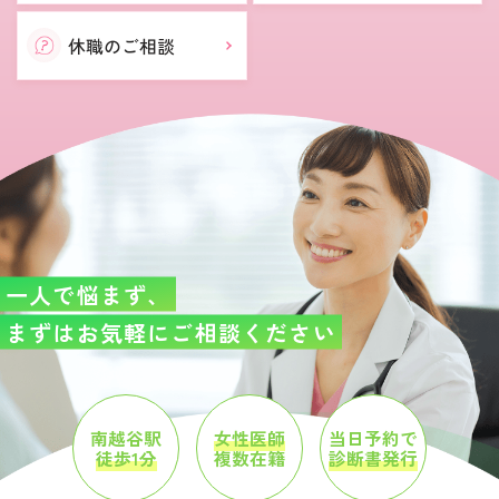
休職のご相談
一人で悩まず、
まずはお気軽にご相談ください
南越谷駅
女性医師
当日予約で
徒歩1分
複数在籍
診断書発行