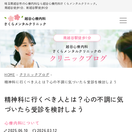
埼玉県越谷市の心療内科なら越谷心療内科さくらメンタルクリニック。
南越谷徒歩1分、新越谷駅徒歩2分
南越谷駅徒歩1分
越谷心療内科
さくらメンタルクリニックの
クリニックブログ
HOME
クリニックブログ
精神科に行くべき人とは？心の不調に気づいたら受診を検討しよう
精神科に行くべき人とは？心の不調に気
づいたら受診を検討しよう
心療内科について
2025.06.10
2026.03.12