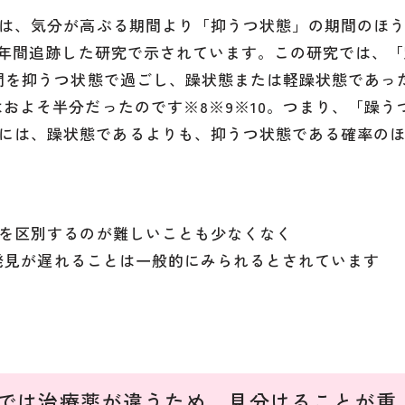
は、気分が高ぶる期間より「抑うつ状態」の期間のほ
13年間追跡した研究で示されています。この研究では、
期間を抑うつ状態で過ごし、躁状態または軽躁状態であっ
はおよそ半分だったのです※8※9※10。つまり、「躁う
には、躁状態であるよりも、抑うつ状態である確率の
を区別するのが難しいことも少なくなく
」の発見が遅れることは一般的にみられるとされています
では治療薬が違うため、見分けることが重