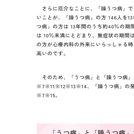
さらに厄介なことに、「躁うつ病」で
いことが、「躁うつ病」の方 146人を
つ病」の方は 13年間のうち約40％の
は 10％未満にとどまり、無症状の期間
の方が心療内科の外来にいらっしゃる時
高いのです。
そのため、「うつ病」と「躁うつ病」
※7※11※12※13※14、「躁うつ病
※7※15。
「うつ病」と「躁うつ病」