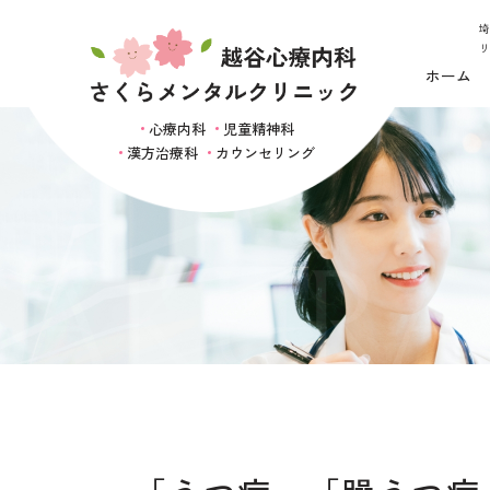
埼
リ
ホーム
心療内科
児童精神科
漢方治療科
カウンセリング