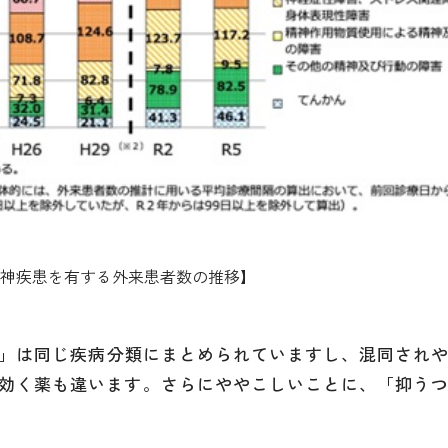
精神疾患を有する外来患者数の推移】
」は同じ疾病分類にまとめられていますし、混同され
効く薬も違います。さらにややこしいことに、「抑う