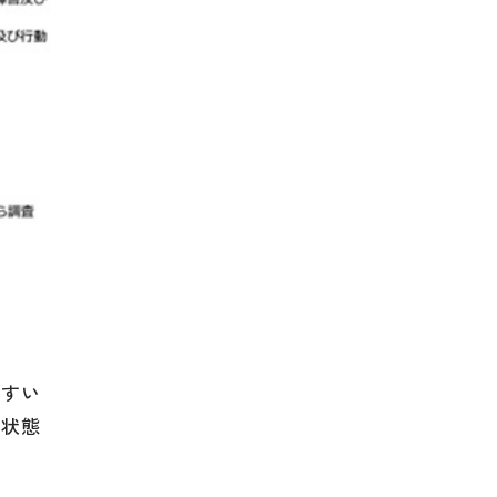
やすい
つ状態