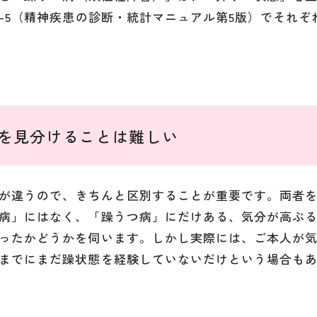
-5（精神疾患の診断・統計マニュアル第5版）でそれぞ
を見分けることは難しい
が違うので、きちんと区別することが重要です。両者
病」にはなく、「躁うつ病」にだけある、気分が高ぶ
ったかどうかを伺います。しかし実際には、ご本人が
までにまだ躁状態を経験していないだけという場合も