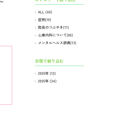
～
ALL (46)
症例(19)
院長のつぶやき(11)
心療内科について(06)
メンタルヘルス辞典(13)
日程で絞り込む
2026
年
(12)
2025
年
(34)