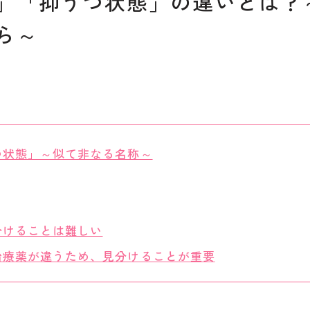
」「抑うつ状態」の違いとは？
ら～
つ状態」～似て非なる名称～
分けることは難しい
治療薬が違うため、見分けることが重要