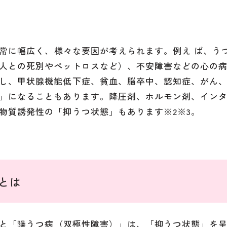
常に幅広く、様々な要因が考えられます。例え ば、う
人との死別やペットロスなど）、不安障害などの心の
し、甲状腺機能低下症、貧血、脳卒中、認知症、がん
」になることもあります。降圧剤、ホルモン剤、イン
物質誘発性の「抑うつ状態」もあります※2※3。
とは
と「躁うつ病（双極性障害）」は、「抑うつ状態」を